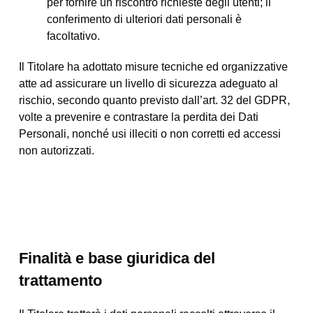
per fornire un riscontro richieste degli utenti; il
conferimento di ulteriori dati personali è
facoltativo.
Il Titolare ha adottato misure tecniche ed organizzative
atte ad assicurare un livello di sicurezza adeguato al
rischio, secondo quanto previsto dall’art. 32 del GDPR,
volte a prevenire e contrastare la perdita dei Dati
Personali, nonché usi illeciti o non corretti ed accessi
non autorizzati.
Finalità e base giuridica del
trattamento