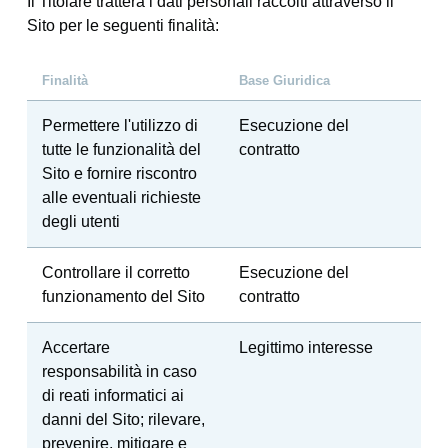
Il Titolare tratterà i dati personali raccolti attraverso il
Sito per le seguenti finalità:
Finalità
Base Giuridica
Permettere l'utilizzo di
Esecuzione del
tutte le funzionalità del
contratto
Sito e fornire riscontro
alle eventuali richieste
degli utenti
Controllare il corretto
Esecuzione del
funzionamento del Sito
contratto
Accertare
Legittimo interesse
responsabilità in caso
di reati informatici ai
danni del Sito; rilevare,
prevenire, mitigare e