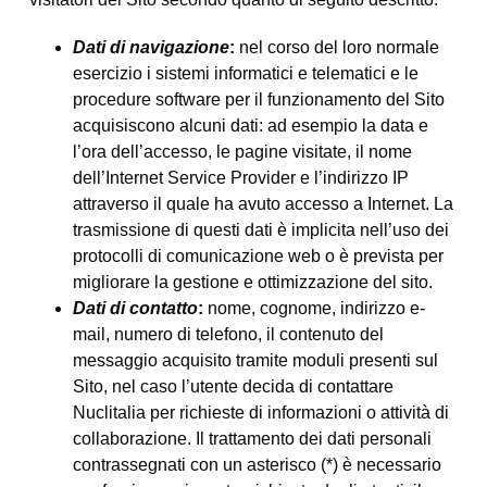
Dati di navigazione
:
nel corso del loro normale
esercizio i sistemi informatici e telematici e le
procedure software per il funzionamento del Sito
acquisiscono alcuni dati: ad esempio la data e
l’ora dell’accesso, le pagine visitate, il nome
dell’Internet Service Provider e l’indirizzo IP
attraverso il quale ha avuto accesso a Internet. La
trasmissione di questi dati è implicita nell’uso dei
protocolli di comunicazione web o è prevista per
migliorare la gestione e ottimizzazione del sito.
Dati di contatto
:
nome, cognome, indirizzo e-
mail, numero di telefono, il contenuto del
messaggio acquisito tramite moduli presenti sul
Sito, nel caso l’utente decida di contattare
Nuclitalia per richieste di informazioni o attività di
collaborazione. Il trattamento dei dati personali
contrassegnati con un asterisco (*) è necessario